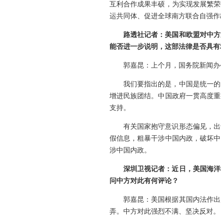
互利合作成果丰硕，为实现发展繁荣
运共同体、促进全球南方联合自强作
路透社记者：美国和欧盟对中方
能否进一步说明，这部法律是否具有
郭嘉昆：上个月，国务院新闻办
我们要指出的是，中国是统一的
增进民族团结。中国政府一贯高度重
支持。
有关国家抱守意识形态偏见，出
假信息，粗暴干涉中国内政，破坏中
涉中国内政。
深圳卫视记者：近日，美国海洋
问中方对此有何评论？
郭嘉昆：美国根据其国内法作出
弄。中方对此强烈不满、坚决反对。