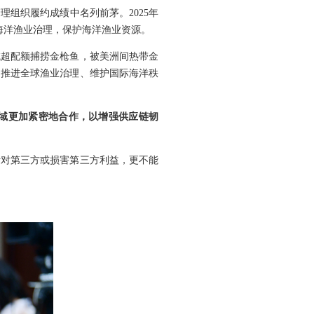
组织履约成绩中名列前茅。2025年
海洋渔业治理，保护海洋渔业资源。
域超配额捕捞金枪鱼，被美洲间热带金
动推进全球渔业治理、维护国际海洋秩
域更加紧密地合作，以增强供应链韧
针对第三方或损害第三方利益，更不能