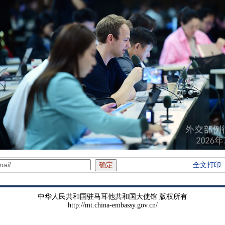
全文打印
中华人民共和国驻马耳他共和国大使馆 版权所有
http://mt.china-embassy.gov.cn/