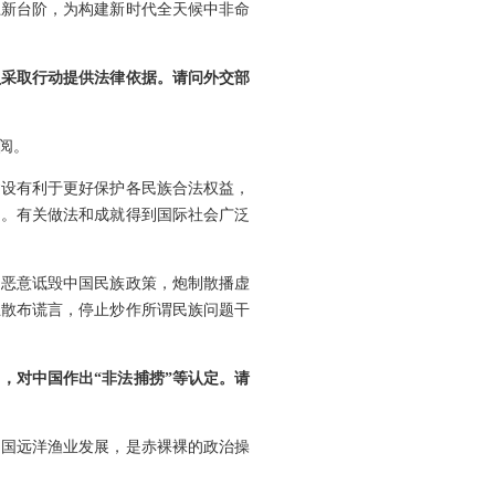
上新台阶，为构建新时代全天候中非命
员采取行动提供法律依据。请问外交部
阅。
建设有利于更好保护各民族合法权益，
利。有关做法和成就得到国际社会广泛
、恶意诋毁中国民族政策，炮制散播虚
止散布谎言，停止炒作所谓民族问题干
，对中国作出“非法捕捞”等认定。请
中国远洋渔业发展，是赤裸裸的政治操