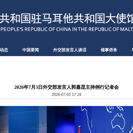
动态
中国要闻
外交部发言人谈话
领事侨务
2026年7月3日外交部发言人郭嘉昆主持例行记者会
2026-07-03 17:24