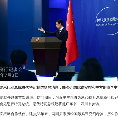
纳米比亚总统恩代特瓦将访华的消息，能否介绍此访安排和中方期待？中
统就任以来首次访华。访问期间，习近平主席将为恩代特瓦总统举行欢
会见恩代特瓦总统。恩代特瓦总统还将赴广东省、四川省参访。
面战略合作伙伴。建交36年来，两国关系历经国际风云变幻考验，历久