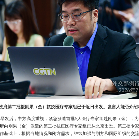
国政府第二批援刚果（金）抗疫医疗专家组已于近日出发。发言人能否介绍
暴发后，中方高度重视，紧急派遣首批5人医疗专家组赴刚果（金），
政府向刚果（金）派遣的第二批抗疫医疗专家组已从北京出发。第二批专
作基础上，根据当地情况和刚方需求，继续加强与刚方和国际组织的交