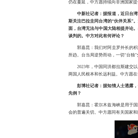
仍在蔓延，中方愿持续向非洲国家提
中新社记者：据报道，近日台湾
斯关注巴拉圭同台湾的“伙伴关系”
面，台湾无法与中国大陆相提并论。
谈判的。中方对此有何评论？
郭嘉昆：我们对阿圭罗外长的积
所趋。台当局逆势而动，一切“台独
2023年，中国同洪都拉斯建
两国人民根本和长远利益。中方愿在
彭博社记者：据知情人士透露，
先例？
郭嘉昆：霍尔木兹海峡是用于国
会的普遍关切。中方愿同有关国家和