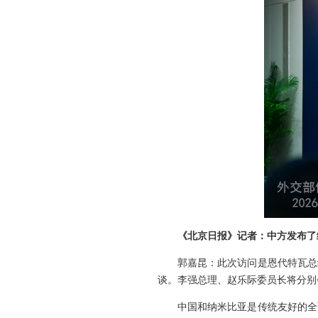
《北京日报》记者：中方发布了
郭嘉昆：此次访问是恩代特瓦总
谈。李强总理、赵乐际委员长将分别
中国和纳米比亚是传统友好的全