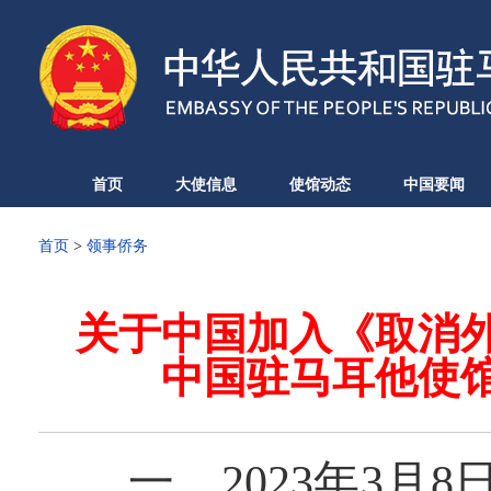
首页
大使信息
使馆动态
中国要闻
首页
>
领事侨务
关于中国加入《取消
中国驻马耳他使
一、
2023
年
3
月
8