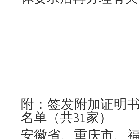
附：签发附加证明
名单（共
31
家）
安徽省、重庆市、