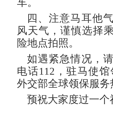
车。
四、
注意马耳他
风天气，谨慎选择
险地点拍照。
如遇紧急情况，
电话
112，驻马使馆领
外交部全球领保服务热线+
预祝大家度过一个