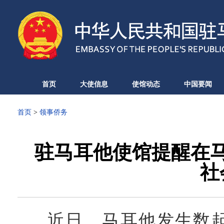
首页
大使信息
使馆动态
中国要闻
首页
>
领事侨务
驻马耳他使馆提醒在
社
近日，马耳他发生数