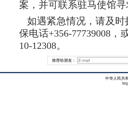
案，并可联系驻马使馆寻
如遇紧急情况，请及时
保电话+356-777390
10-12308。
推荐给朋友：
中华人民共
htt