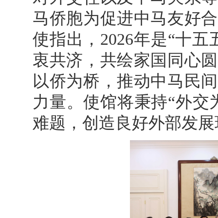
马侨胞为促进中马友好合
使指出，2026年是“十
衷共济，共绘家国同心圆
以侨为桥，推动中马民间
力量。使馆将秉持“外交
难题，创造良好外部发展