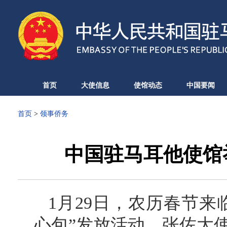
首页
大使信息
使馆动态
中国要闻
首页
>
领事侨务
中国驻马耳他使馆
1月29日，农历春节
心包”发放活动，张佐大