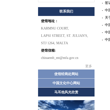
签
中
联系我们
关
使馆地址：
中
KARMNU COURT,
中
LAPSI STREET, ST. JULIAN'S,
中
STJ 1264, MALTA
使馆信箱:
chinaemb_mt@mfa.gov.cn
更多
使馆经商处网站
中国文化中心网站
马耳他风光欣赏