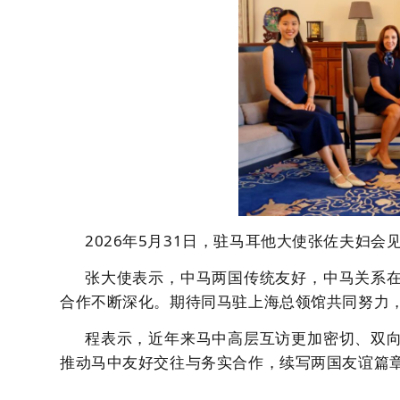
2026年5月31日，
驻马耳他大使张佐夫妇会
张大使表示，中马两国传统友好，
中马关系
合作不断深化。
期待同马驻上海总领馆共同努力
程表示，近年来马中高层互访更加密切、
双
推动马中友好交往与务实合作，
续写两国友谊篇