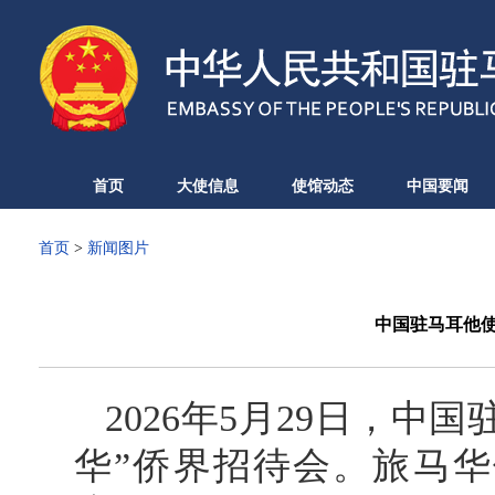
首页
大使信息
使馆动态
中国要闻
首页
>
新闻图片
中国驻马耳他使
2026年5月29日，中
华”侨界招待会。旅马华