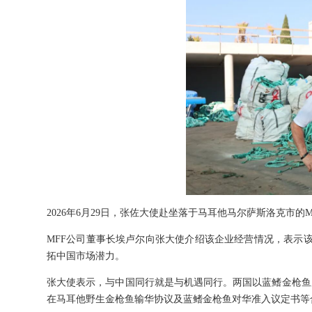
2026年6月29日，张佐大使赴坐落于马耳他马尔萨斯洛克市的
MFF公司董事长埃卢尔向张大使介绍该企业经营情况，表示
拓中国市场潜力。
张大使表示，与中国同行就是与机遇同行。两国以蓝鳍金枪鱼
在马耳他野生金枪鱼输华协议及蓝鳍金枪鱼对华准入议定书等