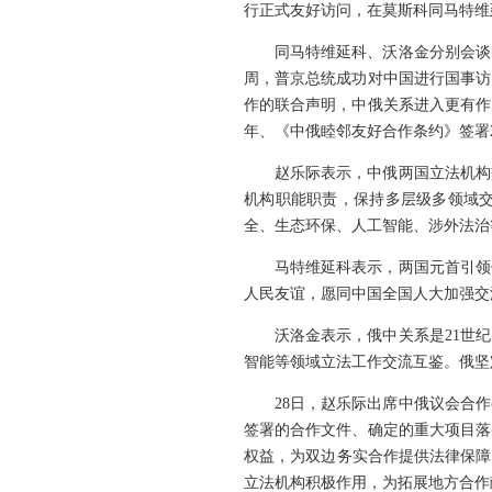
行正式友好访问，在莫斯科同马特维
同马特维延科、沃洛金分别会谈
周，普京总统成功对中国进行国事访
作的联合声明，中俄关系进入更有作
年、《中俄睦邻友好合作条约》签署
赵乐际表示，中俄两国立法机构
机构职能职责，保持多层级多领域
全、生态环保、人工智能、涉外法治
马特维延科表示，两国元首引领
人民友谊，愿同中国全国人大加强交
沃洛金表示，俄中关系是21世
智能等领域立法工作交流互鉴。俄坚
28日，赵乐际出席中俄议会合
签署的合作文件、确定的重大项目落
权益，为双边务实合作提供法律保障
立法机构积极作用，为拓展地方合作