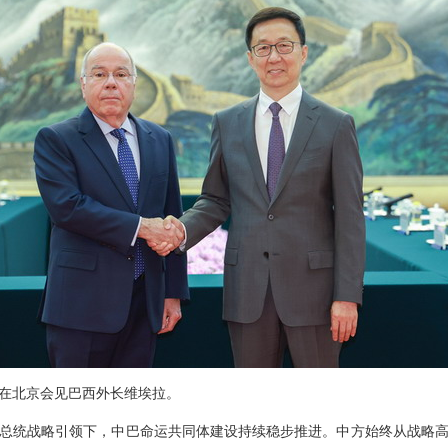
韩正在北京会见巴西外长维埃拉。
总统战略引领下，中巴命运共同体建设持续稳步推进。中方始终从战略