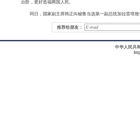
台阶，更好造福两国人民。
同日，国家副主席韩正向秘鲁当选第一副总统加拉雷塔致
推荐给朋友：
中华人民共
htt