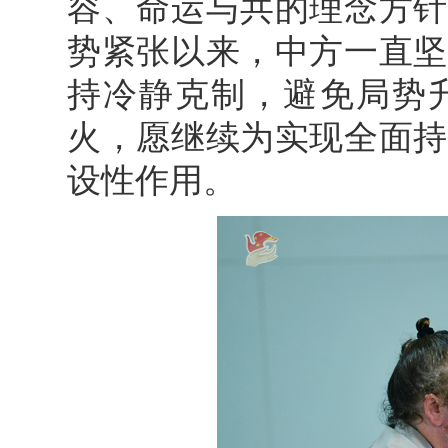
容、命运与共的理念方针
势紧张以来，中方一直坚
持冷静克制，避免局势
火，愿继续为实现全面持
设性作用。