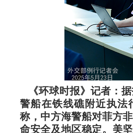
《环球时报》记者：据
警船在铁线礁附近执法
称，中方海警船对菲方非
命安全及地区稳定。美坚