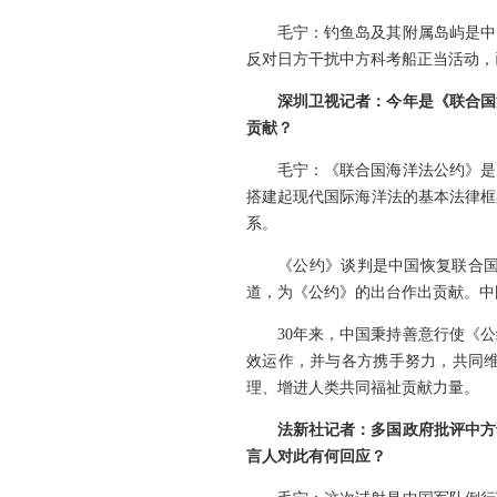
毛宁：钓鱼岛及其附属岛屿是中
反对日方干扰中方科考船正当活动，
深圳卫视记者：今年是《联合国
贡献？
毛宁：《联合国海洋法公约》是
搭建起现代国际海洋法的基本法律框
系。
《公约》谈判是中国恢复联合
道，为《公约》的出台作出贡献。中国
30年来，中国秉持善意行使《
效运作，并与各方携手努力，共同
理、增进人类共同福祉贡献力量。
法新社记者：多国政府批评中方
言人对此有何回应？