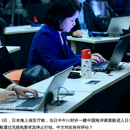
3日，日本海上保安厅称，当日中午11时许一艘中国海洋调查船进入
船通过无线电要求其停止行动。中方对此有何评论？