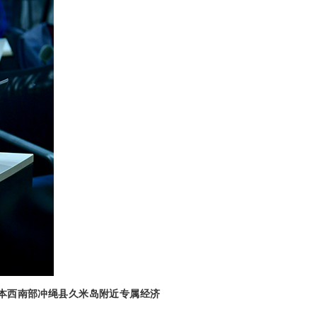
日本西南部冲绳县久米岛附近专属经济