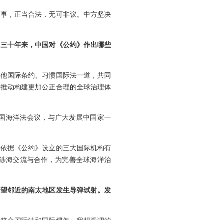
的事，正当合法，无可非议。中方坚决
？三十年来，中国对《公约》作出哪些
与其他国际条约、习惯国际法一道，共同
于推动构建更加公正合理的全球治理体
国海洋法会议，与广大发展中国家一
持依据《公约》设立的三大国际机构有
涉海交流与合作，为完善全球海洋治
希望邻近的南太地区发生导弹试射。发