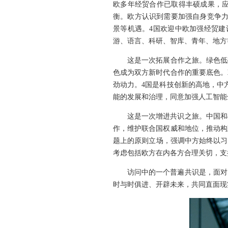
欧多年经贸合作已取得丰硕成果，
衡。欧方认识到需要加强自身竞争力
景等机遇。4国欢迎中欧加强经贸建
游、语言、科研、智库、青年、地方
这是一次拓展合作之旅。绿色低
色成为双方新时代合作的重要底色。
劲动力。4国是科技创新的高地，中
能的发展和治理，同意加强人工智能
这是一次增进共识之旅。中国和
作，维护联合国权威和地位，推动构
题上的原则立场，强调中方始终以习
考虑包括欧方在内各方合理关切，支
访问中的一个普遍共识是，面对
时与时俱进、开辟未来，共同直面现