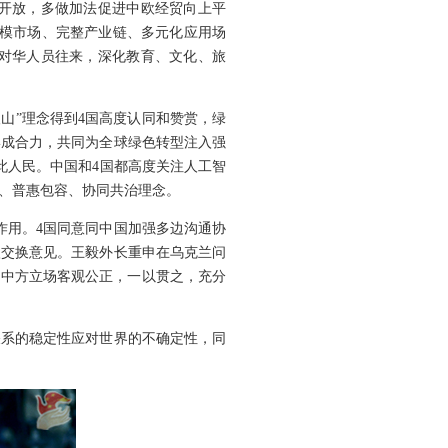
开放，多做加法促进中欧经贸向上平
规模市场、完整产业链、多元化应用场
大对华人员往来，深化教育、文化、旅
山”理念得到4国高度认同和赞赏，绿
形成合力，共同为全球绿色转型注入强
此人民。中国和4国都高度关注人工智
、普惠包容、协同共治理念。
作用。4国同意同中国加强多边沟通协
入交换意见。王毅外长重申在乌克兰问
。中方立场客观公正，一以贯之，充分
关系的稳定性应对世界的不确定性，同