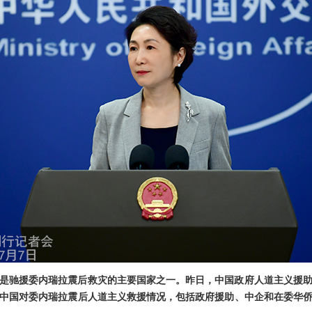
是驰援委内瑞拉震后救灾的主要国家之一。昨日，中国政府人道主义援
中国对委内瑞拉震后人道主义救援情况，包括政府援助、中企和在委华