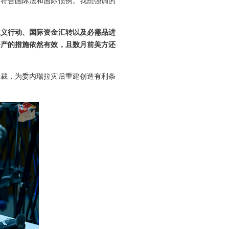
，符合国际法和国际惯例。我想强调的
主义行动、国际资金汇转以及必需品进
资产的措施依然有效，且数月前美方还
制裁，为委内瑞拉灾后重建创造有利条