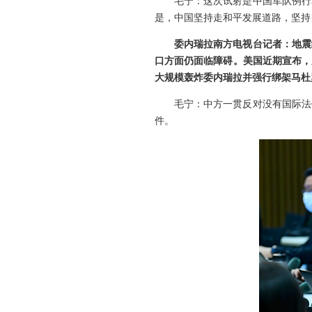
毛宁：这次试射是中国军队例行
是，中国坚持走和平发展道路，坚持
委内瑞拉南方电视台记者：地震
口方面仍面临障碍。美国近期宣布，
大规模轰炸委内瑞拉并强行绑架马杜
毛宁：中方一贯反对没有国际法
件。