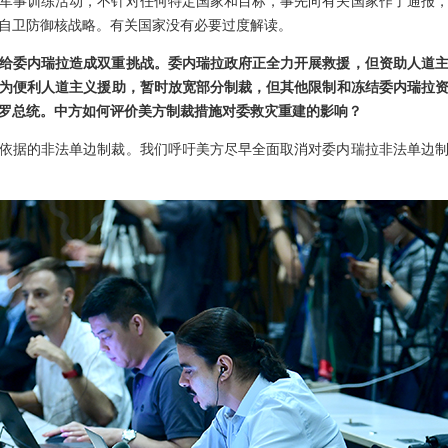
军事训练活动，不针对任何特定国家和目标，事先向有关国家作了通报
自卫防御核战略。有关国家没有必要过度解读。
给委内瑞拉造成双重挑战。委内瑞拉政府正全力开展救援，但资助人道
为便利人道主义援助，暂时放宽部分制裁，但其他限制和冻结委内瑞拉
罗总统。中方如何评价美方制裁措施对委救灾重建的影响？
依据的非法单边制裁。我们呼吁美方尽早全面取消对委内瑞拉非法单边