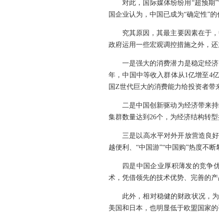
对此，国际媒体纷纷用“超预期”
国企业认为，中国已成为“确定性”的
究其原因，其最主要因素在于，
政府运用一些宏观调控措施之外，还
一是强大的消费潜力是稳定经济
年，中国中等收入群体从1亿增至4亿
国Z世代巨大的消费能力给投资者带
二是中国创新驱动为经济带来持
集群数量达到26个，为经济结构转
三是以高水平对外开放营造良好
越便利、“中国游”“中国购”热度
四是中国企业厚积薄发的竞争优
术，凭借领先的技术优势、完善的产
此外，相对稳健的财政状况，为
美国和日本，也明显低于欧盟国家的