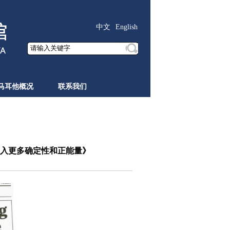
中文
English
马耳他概况
联系我们
入更多确定性和正能量》