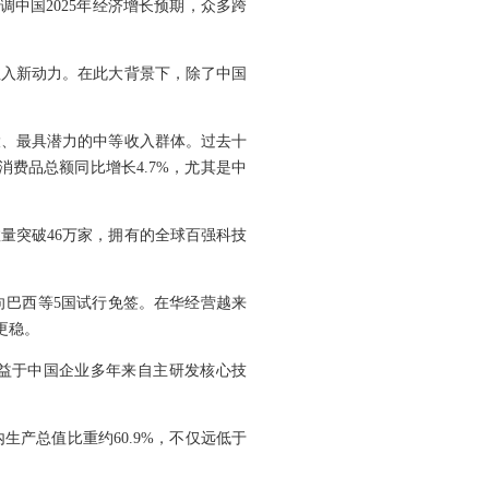
调中国2025年经济增长预期，众多跨
注入新动力。在此大背景下，除了中国
大、最具潜力的中等收入群体。过去十
消费品总额同比增长4.7%，尤其是中
量突破46万家，拥有的全球百强科技
向巴西等5国试行免签。在华经营越来
更稳。
得益于中国企业多年来自主研发核心技
生产总值比重约60.9%，不仅远低于