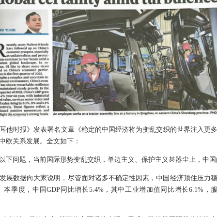
耳他时报》发表署名文章《稳定的中国经济将为变乱交织的世界注入更多
中欧关系发展。全文如下：
以下问题，当前国际形势变乱交织，单边主义、保护主义甚嚣尘上，中国
经济发展数据向大家说明，尽管面对诸多不确定性因素，中国经济顶住压力
本季度，中国GDP同比增长5.4%，其中工业增加值同比增长6.1%，