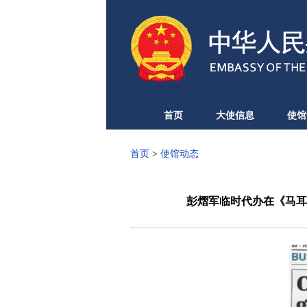
首页
大使信息
使馆
首页
>
使馆动态
彭熠军临时代办在《马耳