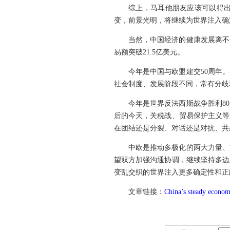
综上，马耳他朋友应该可以得
变，前景光明，将继续为世界注入确
当然，中国经济的健康发展离不开
易额突破21.5亿美元。
今年是中国与欧盟建交50周年
社会制度、发展阶段不同，常有分歧
今年是世界反法西斯战争胜利8
后的今天，关税战、贸易保护主义等
在团结还是分裂、对话还是对抗、共
中欧是推动多极化的两大力量、
望双方加强沟通协调，继续坚持多边
变乱交织的世界注入更多确定性和正
文章链接：
China’s steady economy