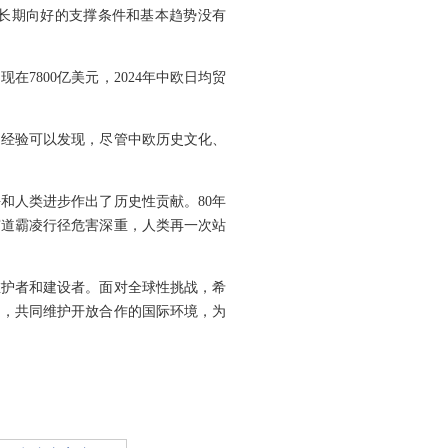
长期向好的支撑条件和基本趋势没有
7800亿美元，2024年中欧日均贸
的经验可以发现，尽管中欧历史文化、
和人类进步作出了历史性贡献。80年
霸道霸凌行径危害深重，人类再一次站
维护者和建设者。面对全球性挑战，希
定，共同维护开放合作的国际环境，为