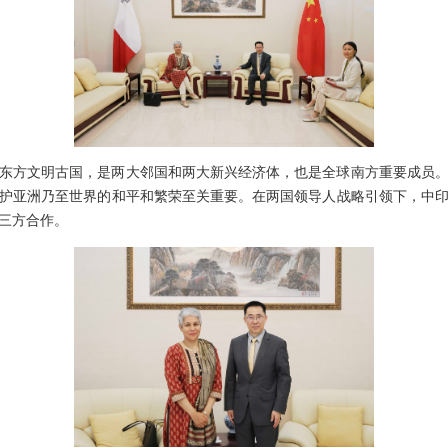
东方文明古国，是两大邻国和两大新兴经济体，也是全球南方重要成员
护亚洲乃至世界的和平和繁荣至关重要。在两国领导人战略引领下，中
三方合作。