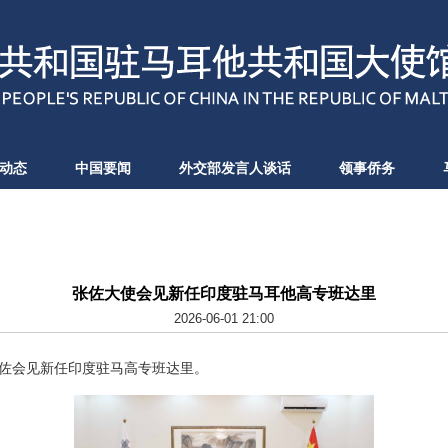
动态
中国要闻
外交部发言人谈话
领事侨务
张佐大使会见新任印度驻马耳他高专班达里
2026-06-01 21:00
使张佐会见新任印度驻马高专班达里。