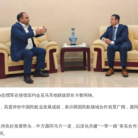
代办彭熠军在使馆应约会见马耳他财政部长卡鲁阿纳。
，高度评价中国民航业发展成就，表示两国民航领域合作前景广阔，愿
持良好发展势头，中方愿同马方一道，以深化共建“一带一路”务实合
民。