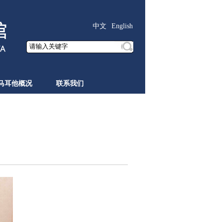
中文
English
马耳他概况
联系我们