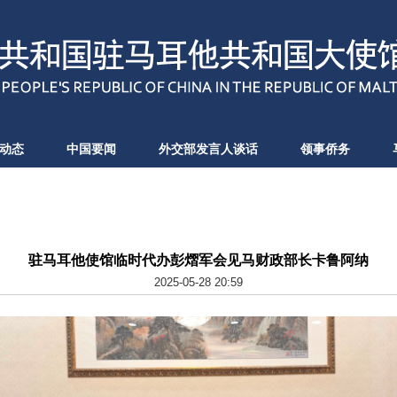
动态
中国要闻
外交部发言人谈话
领事侨务
驻马耳他使馆临时代办彭熠军会见马财政部长卡鲁阿纳
2025-05-28 20:59