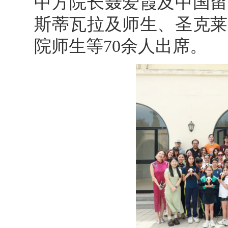
中方院长聂爱霞及中国留
斯蒂瓦拉及师生、圣克莱
院师生等70余人出席。