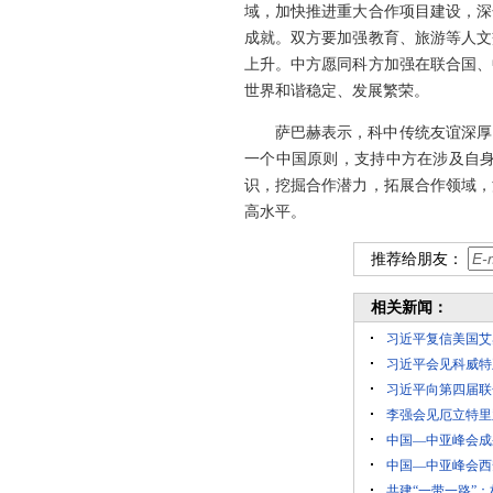
域，加快推进重大合作项目建设，深
成就。双方要加强教育、旅游等人文
上升。中方愿同科方加强在联合国、
世界和谐稳定、发展繁荣。
萨巴赫表示，科中传统友谊深厚
一个中国原则，支持中方在涉及自
识，挖掘合作潜力，拓展合作领域，
高水平。
推荐给朋友：
相关新闻：
习近平复信美国艾
习近平会见科威特
习近平向第四届联
李强会见厄立特里
中国—中亚峰会成
中国—中亚峰会西
共建“一带一路”