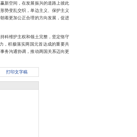
共赢新空间，在发展振兴的道路上彼此
际形势变乱交织，单边主义、保护主义
理朝着更加公正合理的方向发展，促进
支持科维护主权和领土完整，坚定恪守
力，积极落实两国元首达成的重要共
边事务沟通协调，推动两国关系迈向更
打印文字稿