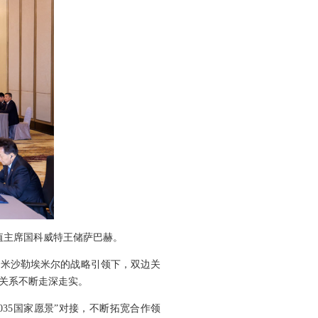
轮值主席国科威特王储萨巴赫。
和米沙勒埃米尔的战略引领下，双边关
关系不断走深走实。
35国家愿景”对接，不断拓宽合作领