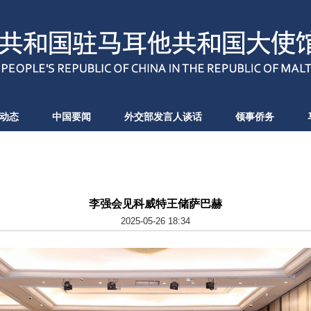
动态
中国要闻
外交部发言人谈话
领事侨务
李强会见科威特王储萨巴赫
2025-05-26 18:34