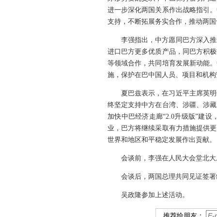
进一步深化两国关系作出战略指引。
支持，不断拓展务实合作，推动两国
李强指出，中方愿同巴方深入推
进口巴方更多优质产品，同巴方积极
等领域合作，共同培育发展新动能。
施，保护在巴中国人员、项目和机构
夏巴兹表示，在习近平主席英明
终坚定支持中方在台湾、涉疆、涉藏
加快中巴经济走廊“2.0升级版”
业，巴方将继续采取有力措施提供更
世界和地区和平稳定发展作出贡献。
会谈前，李强在人民大会堂北大
会谈后，两国总理共同见证签署
吴政隆参加上述活动。
推荐给朋友：