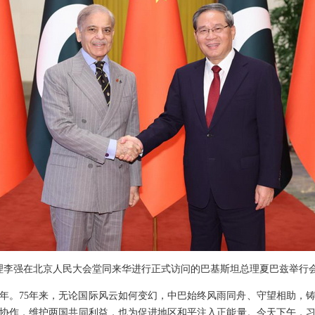
院总理李强在北京人民大会堂同来华进行正式访问的巴基斯坦总理夏巴兹举行
周年。75年来，无论国际风云如何变幻，中巴始终风雨同舟、守望相助，
协作，维护两国共同利益，也为促进地区和平注入正能量。今天下午，