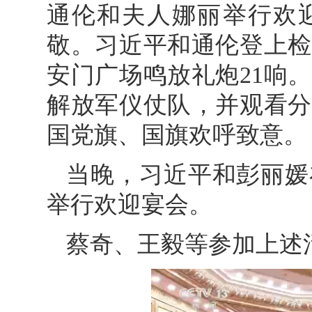
通伦和夫人娜丽举行欢
敬。习近平和通伦登上检
安门广场鸣放礼炮21响
解放军仪仗队，并观看分
国党旗、国旗欢呼致意。
当晚，习近平和彭丽媛
举行欢迎宴会。
蔡奇、王毅等参加上述