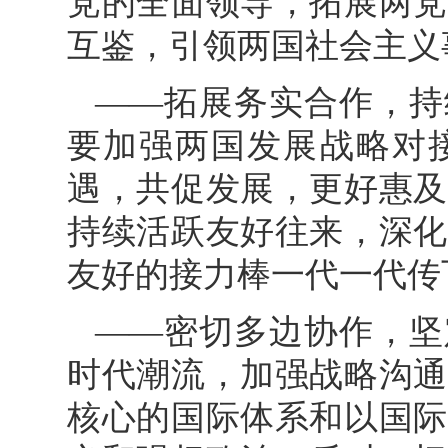
党的全面领导，拓展两党
互鉴，引领两国社会主义
——拓展务实合作，持
要加强两国发展战略对
遇，共促发展，更好惠及
持续活跃友好往来，深化
友好的接力棒一代一代传
——密切多边协作，坚
时代潮流，加强战略沟通
核心的国际体系和以国际