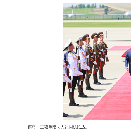
蔡奇、王毅等陪同人员同机抵达。