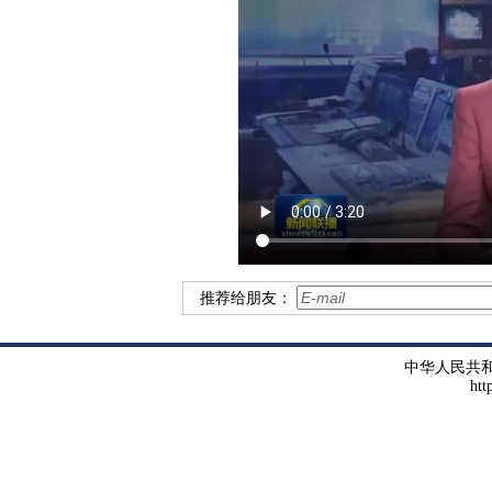
推荐给朋友：
中华人民共
htt