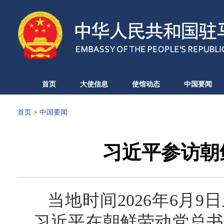
首页
大使信息
使馆动态
中国要闻
首页
>
中国要闻
习近平参访朝
当地时间2026年6月
习近平在朝鲜劳动党总书