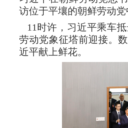
访位于平壤的朝鲜劳动党
11时许，习近平乘车
劳动党象征塔前迎接。数
近平献上鲜花。