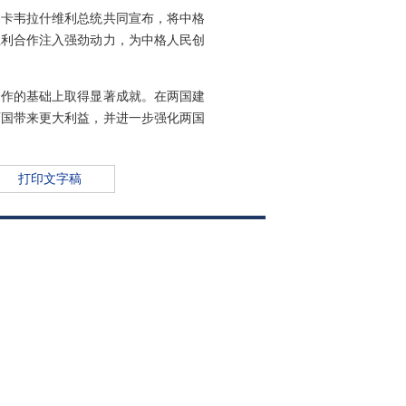
同卡韦拉什维利总统共同宣布，将中格
互利合作注入强劲动力，为中格人民创
合作的基础上取得显著成就。在两国建
两国带来更大利益，并进一步强化两国
打印文字稿