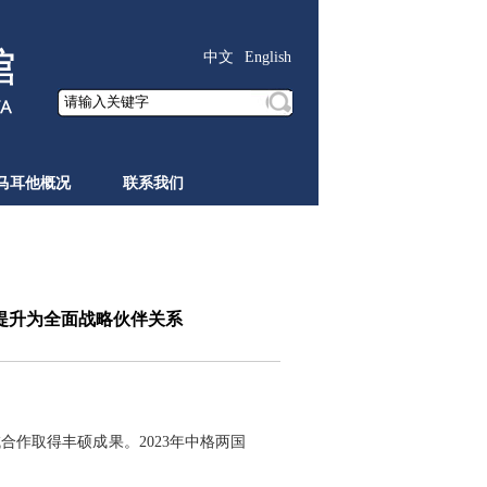
中文
English
马耳他概况
联系我们
提升为全面战略伙伴关系
作取得丰硕成果。2023年中格两国