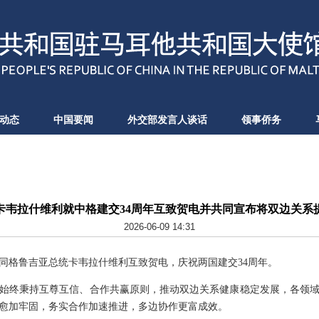
动态
中国要闻
外交部发言人谈话
领事侨务
卡韦拉什维利就中格建交34周年互致贺电并共同宣布将双边关系
2026-06-09 14:31
近平同格鲁吉亚总统卡韦拉什维利互致贺电，庆祝两国建交34周年。
国始终秉持互尊互信、合作共赢原则，推动双边关系健康稳定发展，各领域合
愈加牢固，务实合作加速推进，多边协作更富成效。