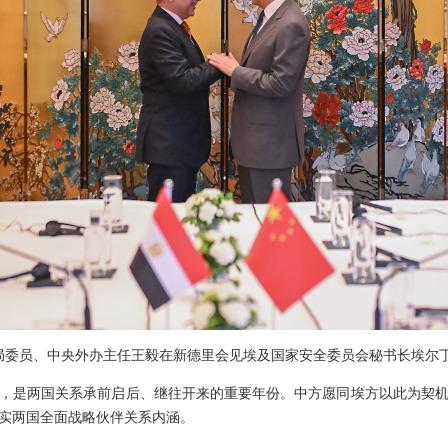
政治局委员、中央外办主任王毅在新德里会见埃及国家安全委员会秘书长埃尔
年，是两国关系承前启后、继往开来的重要年份。中方愿同埃方以此为契
实两国全面战略伙伴关系内涵。