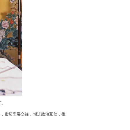
丁。
机，密切高层交往，增进政治互信，推