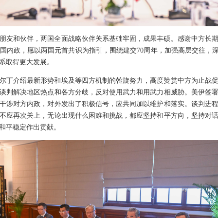
朋友和伙伴，两国全面战略伙伴关系基础牢固，成果丰硕。感谢中方长
国内政，愿以两国元首共识为指引，围绕建交70周年，加强高层交往，深
系取得更大发展。
尔丁介绍最新形势和埃及等四方机制的斡旋努力，高度赞赏中方为止战
谈判解决地区热点和各方分歧，反对使用武力和用武力相威胁。美伊签
干涉对方内政，对外发出了积极信号，应共同加以维护和落实。谈判进
不应再次关上，无论出现什么困难和挑战，都应坚持和平方向，坚持对
和平稳定作出贡献。