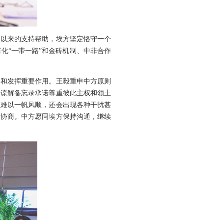
期以来的支持帮助，埃方坚定恪守一个
化“一带一路”和金砖机制、中非合作
促和发挥重要作用。王毅重申中方原则
署谅解备忘录承诺尊重彼此主权和领土
程难以一帆风顺，还会出现各种干扰甚
话协商。中方愿同埃方保持沟通，继续