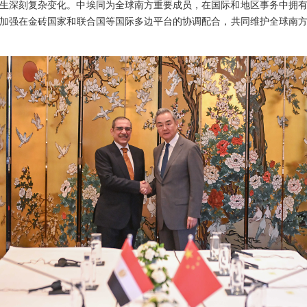
生深刻复杂变化。中埃同为全球南方重要成员，在国际和地区事务中拥
加强在金砖国家和联合国等国际多边平台的协调配合，共同维护全球南