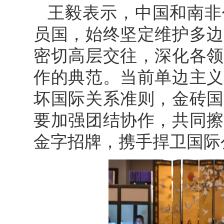
王毅表示，中国和南非
员国，始终坚定维护多边
密切高层交往，深化各领
作的典范。当前单边主义
坏国际关系准则，金砖国
要加强团结协作，共同擦
金字招牌，携手捍卫国际