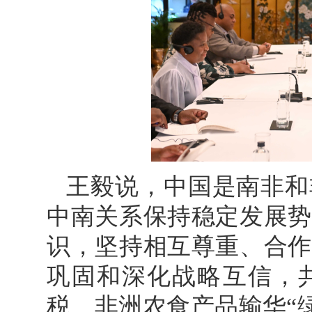
王毅说，中国是南非和
中南关系保持稳定发展势
识，坚持相互尊重、合作
巩固和深化战略互信，
税、非洲农食产品输华“绿