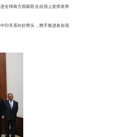
促进全球南方国家联合自强上发挥表率
持中印关系向好势头，携手推进各自现