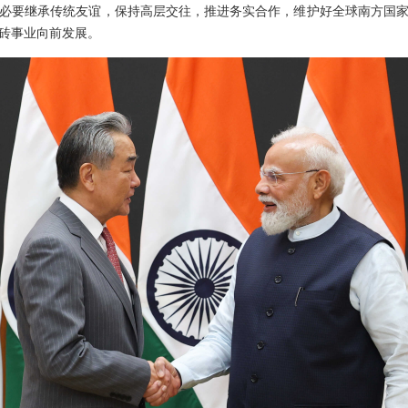
必要继承传统友谊，保持高层交往，推进务实合作，维护好全球南方国
砖事业向前发展。