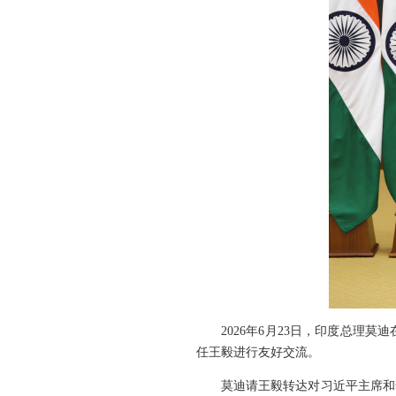
2026年6月23日，印度总
任王毅进行友好交流。
莫迪请王毅转达对习近平主席和