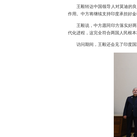
王毅转达中国领导人对莫迪的良
作用。中方将继续支持印度承担好金
王毅说，中方愿同印方落实好两
代化进程，这完全符合两国人民根本
访问期间，王毅还会见了印度国