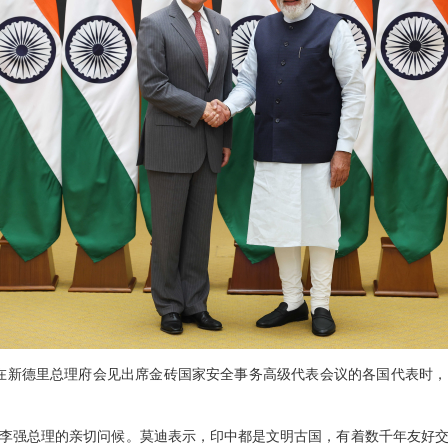
理莫迪在新德里总理府会见出席金砖国家安全事务高级代表会议的各国代表时
李强总理的亲切问候。莫迪表示，印中都是文明古国，有着数千年友好