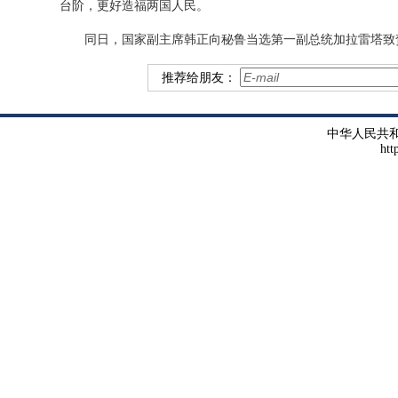
台阶，更好造福两国人民。
同日，国家副主席韩正向秘鲁当选第一副总统加拉雷塔致
推荐给朋友：
中华人民共
htt