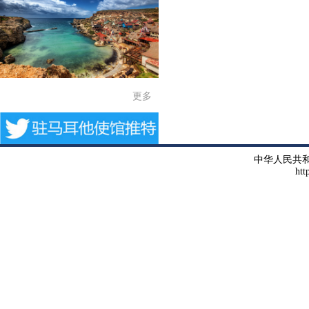
更多
中华人民共
htt