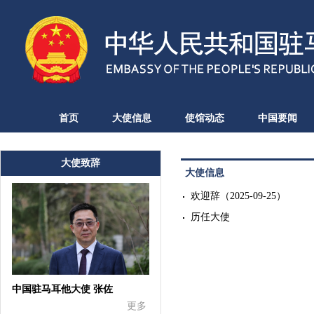
首页
大使信息
使馆动态
中国要闻
大使致辞
大使信息
欢迎辞
（2025-09-25）
历任大使
中国驻马耳他大使 张佐
更多