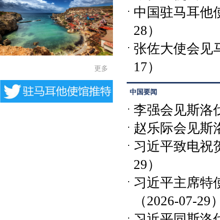
中国驻马耳他
28）
张佐大使会见
17）
更多
中国要闻
李强会见斯洛
赵乐际会见斯
习近平致电祝
29）
习近平主席特
（2026-07-29
习近平同斯洛