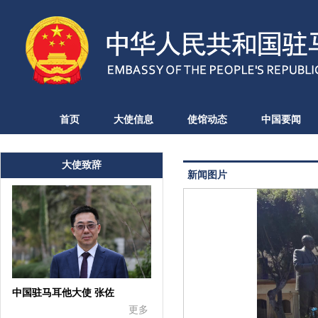
首页
大使信息
使馆动态
中国要闻
大使致辞
新闻图片
中国驻马耳他大使 张佐
更多