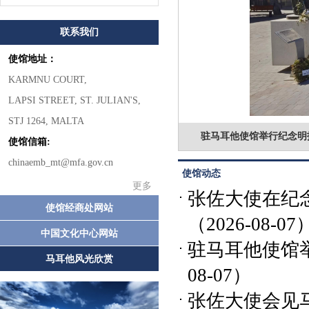
联系我们
使馆地址：
KARMNU COURT,
LAPSI STREET, ST. JULIAN'S,
STJ 1264, MALTA
驻马耳他使馆举行纪念明
使馆信箱:
chinaemb_mt@mfa.gov.cn
使馆动态
更多
张佐大使在纪
使馆经商处网站
（2026-08-07
中国文化中心网站
驻马耳他使馆
马耳他风光欣赏
08-07）
张佐大使会见