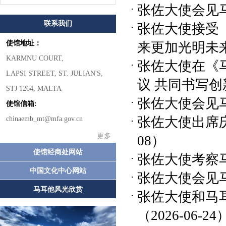
张佐大使会见
联系我们
张佐大使接受
使馆地址：
来更加光明未
KARMNU COURT,
张佐大使在《
LAPSI STREET, ST. JULIAN'S,
议 共同书写
STJ 1264, MALTA
张佐大使会见
使馆信箱:
张佐大使出席
chinaemb_mt@mfa.gov.cn
更多
08）
使馆经商处网站
张佐大使考察
中国文化中心网站
张佐大使会见
马耳他风光欣赏
张佐大使和马
（2026-06-24