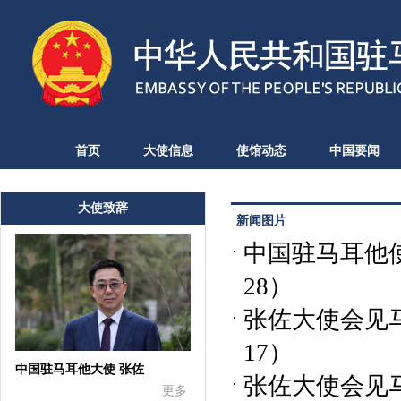
首页
大使信息
使馆动态
中国要闻
大使致辞
新闻图片
中国驻马耳他
28）
张佐大使会见
17）
中国驻马耳他大使 张佐
张佐大使会见
更多