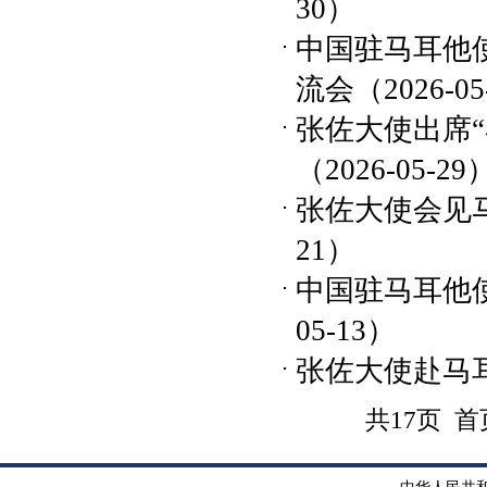
30）
中国驻马耳他
流会
（2026-0
张佐大使出席
（2026-05-29
张佐大使会见
21）
中国驻马耳他
05-13）
张佐大使赴马
共17页 