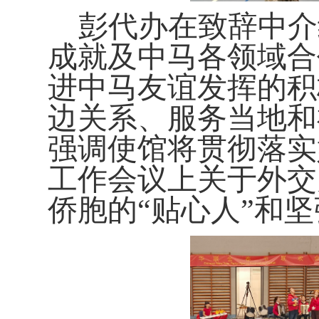
彭代办在致辞中介
成就及中马各领域合
进中马友谊发挥的积
边关系、服务当地和
强调使馆将贯彻落实
工作会议上关于外交
侨胞的“贴心人”和