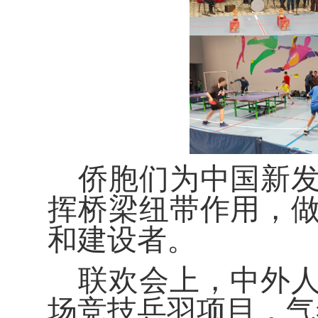
侨胞们为中国新
挥桥梁纽带作用，
和建设者。
联欢会上，中外
场竞技乒羽项目，气