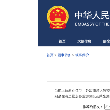
首页
大使信息
使馆
首页
>
领事侨务
>
领事保护
当前正值新春佳节，外出旅游人数较
别是在海边景点参观游览以及乘坐游
推荐给朋友：