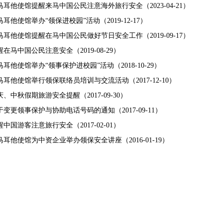
马耳他使馆提醒来马中国公民注意海外旅行安全
（2023-04-21）
马耳他使馆举办“领保进校园”活动
（2019-12-17）
马耳他使馆提醒在马中国公民做好节日安全工作
（2019-09-17）
醒在马中国公民注意安全
（2019-08-29）
马耳他使馆举办“领事保护进校园”活动
（2018-10-29）
马耳他使馆举行领保联络员培训与交流活动
（2017-12-10）
庆、中秋假期旅游安全提醒
（2017-09-30）
于变更领事保护与协助电话号码的通知
（2017-09-11）
醒中国游客注意旅行安全
（2017-02-01）
马耳他使馆为中资企业举办领保安全讲座
（2016-01-19）