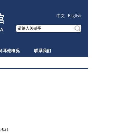
中文
English
马耳他概况
联系我们
2-02）