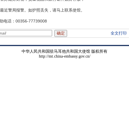
最近警局报警。如护照丢失，请马上联系使馆。
00356-77739008
全文打印
中华人民共和国驻马耳他共和国大使馆 版权所有
http://mt.china-embassy.gov.cn/