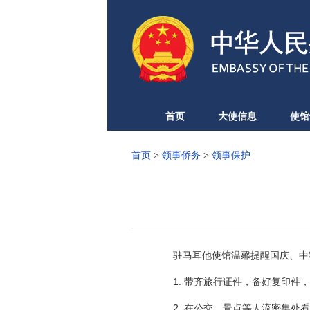
首页
大使信息
使馆
首页
>
领事侨务
>
领事保护
驻马耳他使馆温馨提醒国庆、中秋
1. 带齐旅行证件，备好复印件，
2. 在公交、景点等人流密集处看