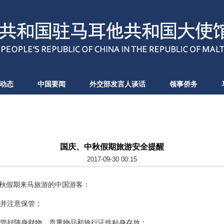
动态
中国要闻
外交部发言人谈话
领事侨务
国庆、中秋假期旅游安全提醒
2017-09-30 00:15
假期来马旅游的中国游客：
并注意保管；
管好随身财物，贵重物品和旅行证件贴身存放；