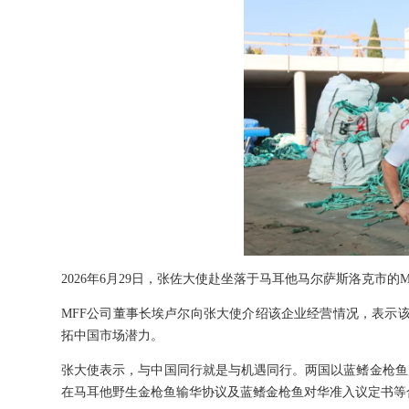
2026年6月29日，张佐大使赴坐落于马耳他马尔萨斯洛克市的
MFF公司董事长埃卢尔向张大使介绍该企业经营情况，表示
拓中国市场潜力。
张大使表示，与中国同行就是与机遇同行。两国以蓝鳍金枪鱼
在马耳他野生金枪鱼输华协议及蓝鳍金枪鱼对华准入议定书等